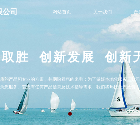
限公司
网站首页
关于我们
产
质取胜 创新发展 创新
质的产品和专业的方案，并期盼着您的来电；为了做好本地化服务，我司
为您服务。若您有任何产品信息及技术指导需求，我们将热忱为您效劳；