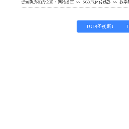
您当前所在的位置：
网站首页
SGX气体传感器
数字
>>
>>
TOD(圣衡斯）