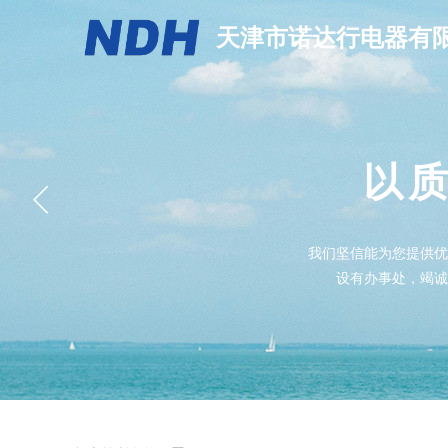
天津市诺达行电器有
以
我们坚信能为您提供优
设有办事处，竭诚