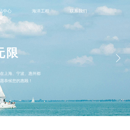
品中心
海洋工程
联系我们
无限
在上海、宁波、惠州都
愿恭候您的惠顾！